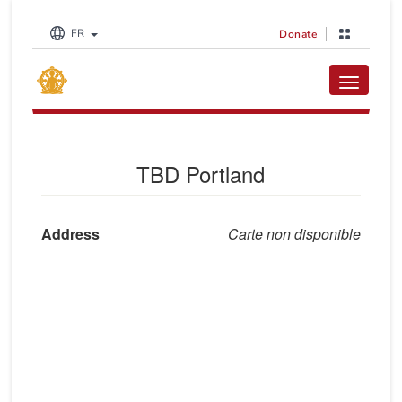
FR
Donate
Toggle na
TBD Portland
Address
Carte non disponible