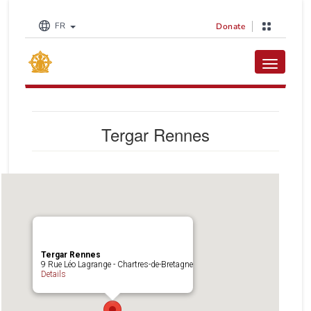
FR
Donate
Toggle na
Tergar Rennes
Tergar Rennes
9 Rue Léo Lagrange - Chartres-de-Bretagne
Details